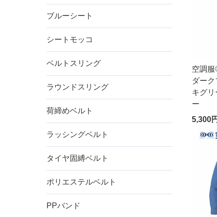
ブルーシート
シートモッコ
ベルトスリング
空調服®
ダーク
ラウンドスリング
キグリ
ー
荷締めベルト
5,300
ラッシングベルト
タイヤ固縛ベルト
ポリエステルベルト
PPバンド