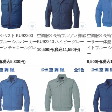
 ベスト KU92300
空調服® 長袖ブルゾン 難燃
空調服® 長袖
ブルー シルバー カー
KU92240 ネイビー グレー
ーサー一体型 K
ーン チャコールグレ
イトブルー 
10,500円(税込11,550円)
ー
円(税込5,830円)
9,500円(税込1