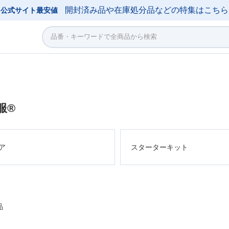
開封済み品や在庫処分品などの特集はこちら
公式サイト最安値
服®
ア
スターターキット
品