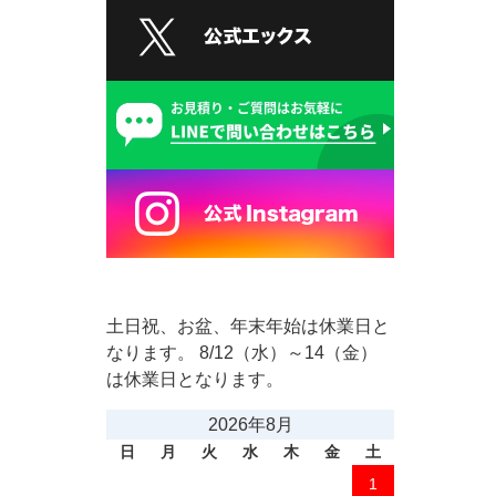
土日祝、お盆、年末年始は休業日と
なります。 8/12（水）～14（金）
は休業日となります。
2026年8月
日
月
火
水
木
金
土
1