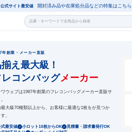
開封済み品や在庫処分品などの特集はこちら
公式サイト最安値
87年創業・メーカー直販
品揃え最大級！
フレコンバッグ
メーカー
ンワウェブは1987年創業のフレコンバッグメーカー直販サ
ト。
内最大級70種類以上から、お客様に最適な1枚をが見つか
ます。
公式最安値
小ロット10枚からOK
見積書・請求書発行OK