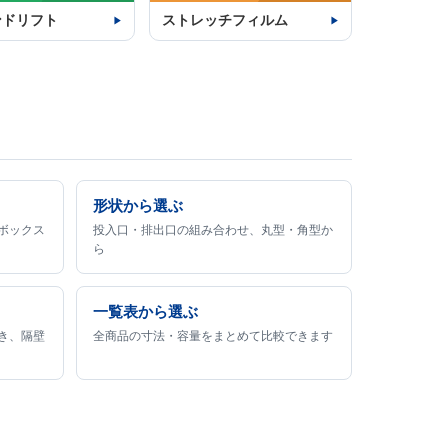
ンドリフト
ストレッチフィルム
形状から選ぶ
ボックス
投入口・排出口の組み合わせ、丸型・角型か
ら
一覧表から選ぶ
き、隔壁
全商品の寸法・容量をまとめて比較できます