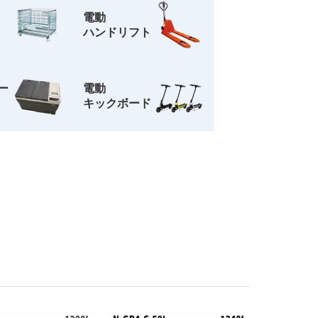
電動
ハンドリフト
ー
電動
キックボード