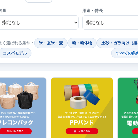
容量
用途・特長
よく選ばれる条件：
米・玄米・麦
粉・粉体物
土砂・ガラ向け（排
コスパモデル
すべての条