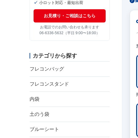
小ロット対応・最短出荷
お見積り・ご相談はこちら
お電話でのお問い合わせも承ります
06-6336-5632（平日 9:00〜18:00）
カテゴリから探す
フレコンバッグ
フレコンスタンド
内袋
土のう袋
ブルーシート