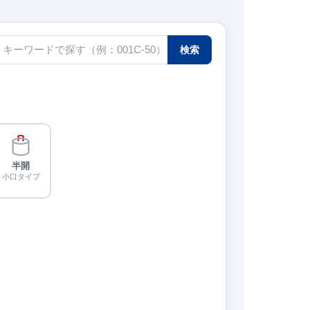
検索
半開
小口タイプ