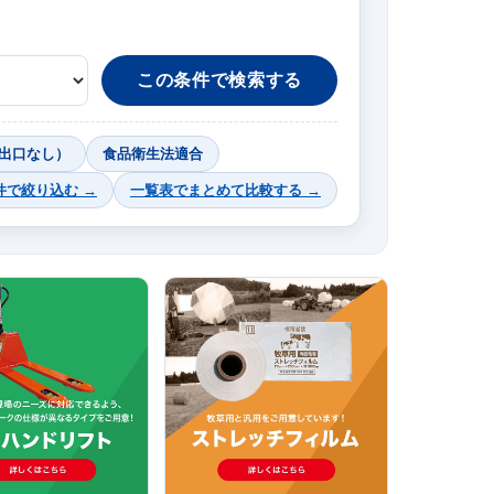
この条件で検索する
出口なし）
食品衛生法適合
件で絞り込む →
一覧表でまとめて比較する →