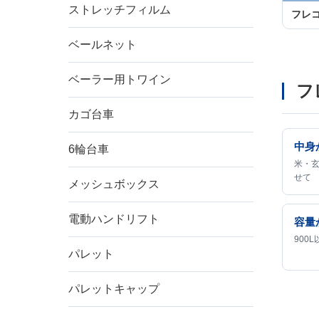
ストレッチフィルム
フレ
ベールネット
ベーラー用トワイン
フ
カゴ台車
中身
6輪台車
米・
せて
メッシュボックス
電動ハンドリフト
容量
900
パレット
パレットキャップ