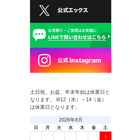
土日祝、お盆、年末年始は休業日と
なります。 8/12（水）～14（金）
は休業日となります。
2026年8月
日
月
火
水
木
金
土
1