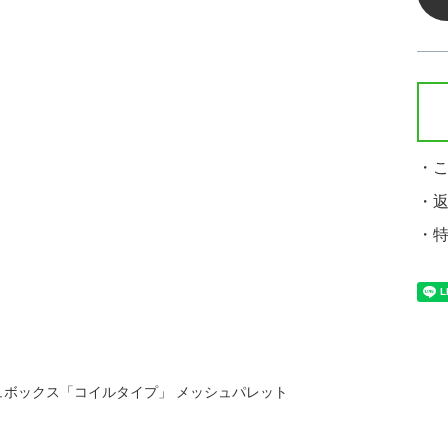
・
・
・
ュボックス「コイルタイプ」 メッシュパレット
】