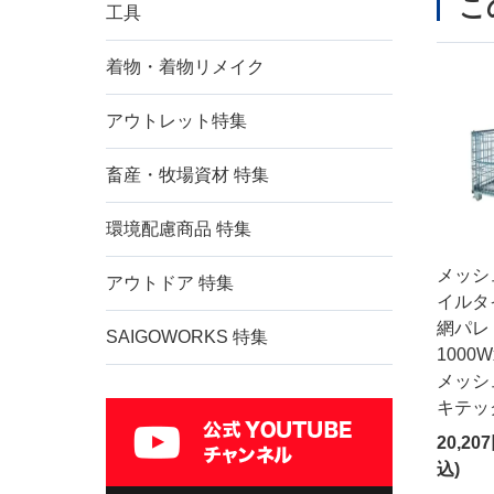
こ
工具
着物・着物リメイク
アウトレット特集
畜産・牧場資材 特集
環境配慮商品 特集
メッシ
アウトドア 特集
イルタイ
網パレ
SAIGOWORKS 特集
1000W
メッシ
キテッ
20,20
込)