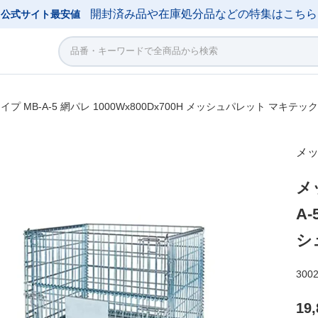
開封済み品や在庫処分品などの特集はこちら
公式サイト最安値
 MB-A-5 網パレ 1000Wx800Dx700H メッシュパレット マキテッ
メッ
メ
A-
シ
300
19