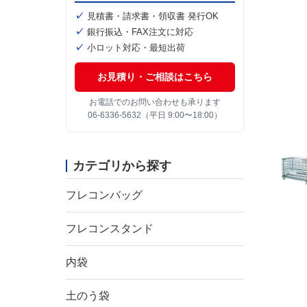
見積書・請求書・領収書 発行OK
銀行振込・FAX注文に対応
小ロット対応・最短出荷
お見積り・ご相談はこちら
お電話でのお問い合わせも承ります
06-6336-5632（平日 9:00〜18:00）
カテゴリから探す
フレコンバッグ
フレコンスタンド
内袋
土のう袋