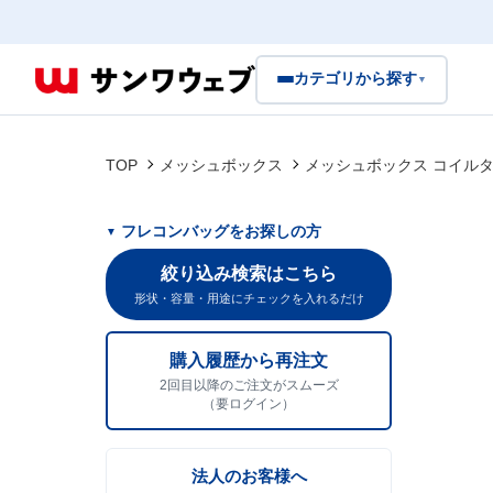
カテゴリから探す
▼
TOP
メッシュボックス
メッシュボックス コイルタイプ
フレコンバッグをお探しの方
絞り込み検索はこちら
形状・容量・用途にチェックを入れるだけ
購入履歴から再注文
2回目以降のご注文がスムーズ
（要ログイン）
法人のお客様へ