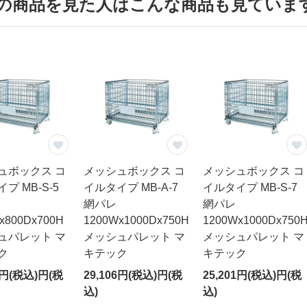
の商品を見た人は
こんな商品も見ていま
を除く
フレコンバッグを検索
ュボックス コ
メッシュボックス コ
メッシュボックス コ
プ MB-S-5
イルタイプ MB-A-7
イルタイプ MB-S-7
網パレ
網パレ
x800Dx700H
1200Wx1000Dx750H
1200Wx1000Dx750
ュパレット マ
メッシュパレット マ
メッシュパレット マ
ク
キテック
キテック
7円(税込)円(税
29,106円(税込)円(税
25,201円(税込)円(税
込)
込)