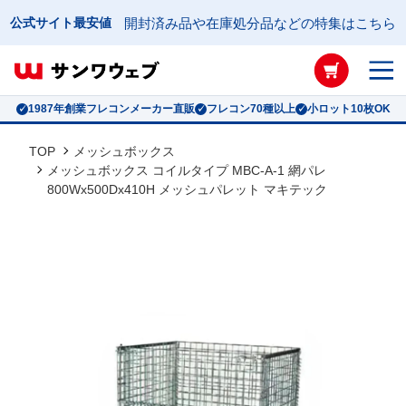
公式サイト最安値
開封済み品や在庫処分品などの特集はこちら
1987年創業フレコンメーカー直販
フレコン70種以上
小ロット10枚OK
TOP
メッシュボックス
メッシュボックス コイルタイプ MBC-A-1 網パレ
800Wx500Dx410H メッシュパレット マキテック