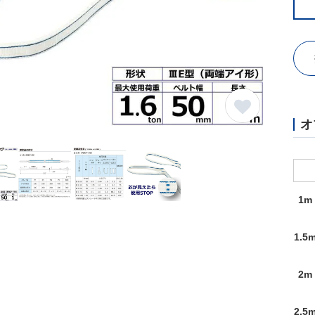
オ
1m
1.5
2m
2.5