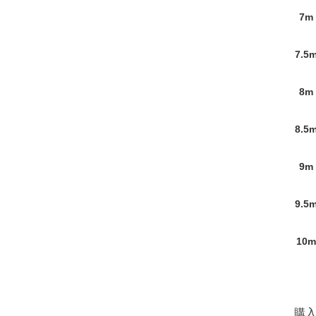
7m
7.5
8m
8.5
9m
9.5
10m
購