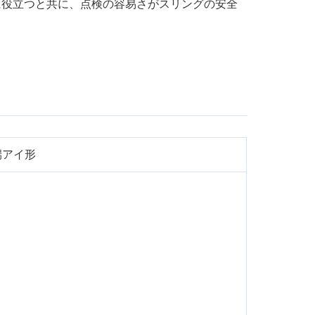
に役立つと共に、点検の容易さがスリングの安全
端アイ形