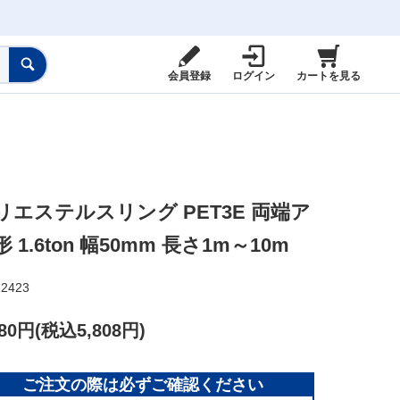
会員登録
ログイン
カートを見る
リエステルスリング PET3E 両端ア
 1.6ton 幅50mm 長さ1m～10m
22423
280円(税込5,808円)