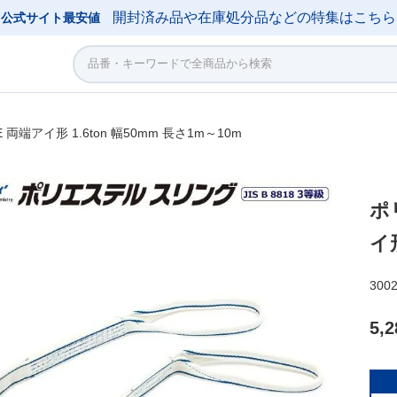
開封済み品や在庫処分品などの特集はこちら
公式サイト最安値
両端アイ形 1.6ton 幅50mm 長さ1m～10m
ポ
イ形
300
5,