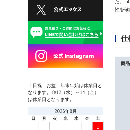
た。 
性を確
仕
商
土日祝、お盆、年末年始は休業日と
なります。 8/12（水）～14（金）
は休業日となります。
2026年8月
日
月
火
水
木
金
土
1