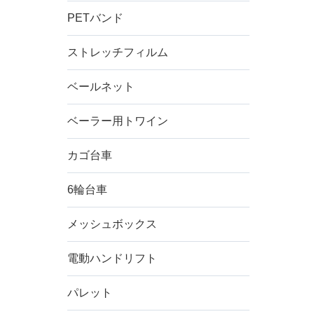
PETバンド
ストレッチフィルム
ベールネット
ベーラー用トワイン
カゴ台車
6輪台車
メッシュボックス
電動ハンドリフト
パレット