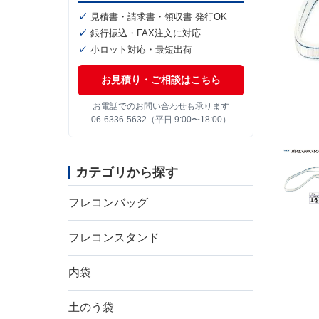
見積書・請求書・領収書 発行OK
銀行振込・FAX注文に対応
小ロット対応・最短出荷
お見積り・ご相談はこちら
お電話でのお問い合わせも承ります
06-6336-5632（平日 9:00〜18:00）
カテゴリから探す
フレコンバッグ
フレコンスタンド
内袋
土のう袋