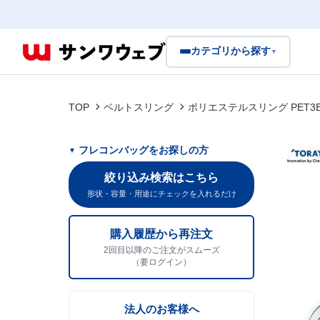
カテゴリから探す
▼
TOP
ベルトスリング
ポリエステルスリング PET3E 
フレコンバッグをお探しの方
絞り込み検索はこちら
形状・容量・用途にチェックを入れるだけ
購入履歴から再注文
2回目以降のご注文がスムーズ
（要ログイン）
法人のお客様へ